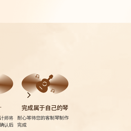
计
完成属于自己的琴
计师将
耐心等待您的客制琴制作
确认后
完成