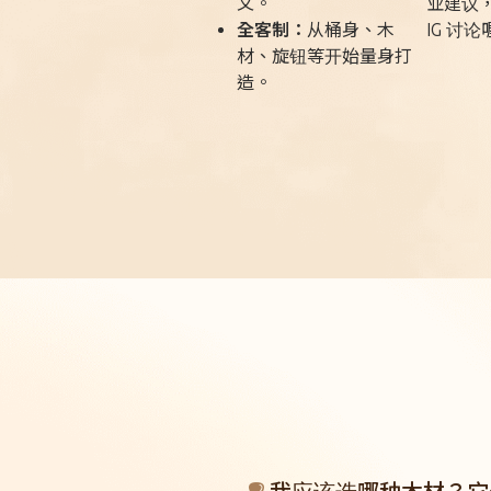
文。
业建议
全客制：
从桶身、木
IG
讨论
材、旋钮等开始量身打
造。