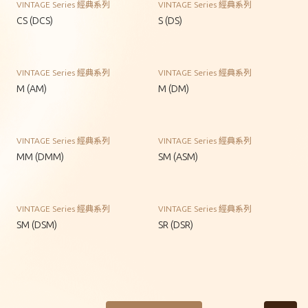
VINTAGE Series 經典系列
VINTAGE Series 經典系列
CS (DCS)
S (DS)
VINTAGE Series 經典系列
VINTAGE Series 經典系列
M (AM)
M (DM)
VINTAGE Series 經典系列
VINTAGE Series 經典系列
MM (DMM)
SM (ASM)
VINTAGE Series 經典系列
VINTAGE Series 經典系列
SM (DSM)
SR (DSR)