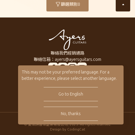
篩選類別
8
聯絡我們
經銷通路
聯絡信箱：
ayers@ayersguitars.com
This may not be your preferred language. For a
所有系列琴款
關於Ayers
better experience, please select another language.
訂製客製琴
音樂人
客製琴展示
保固 / VIP
Go to English
型錄下載
No, thanks
隱私權政策
© 愛樂詩音樂企業有限公司, 2025. All rights reserved.
Design by
CodingCat