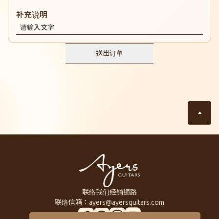
补充说明
CSRL (DCSRL)
DSRL
送出订单
CS (ACS)
CS (DCS)
S (DS)
M (AM)
M (DM)
MM (DMM)
联络我们
经销通路
SM (ASM)
联络信箱：
ayers@ayersguitars.com
SM (DSM)