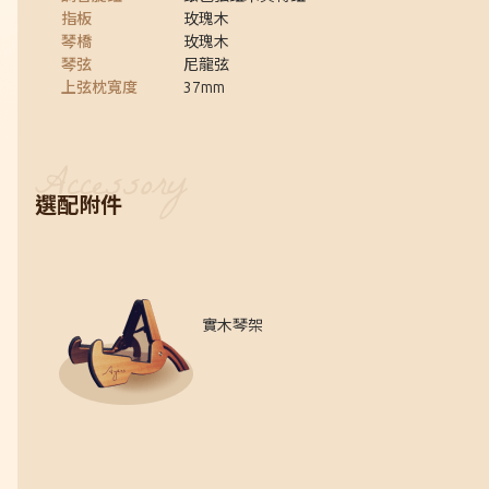
指板
玫瑰木
琴橋
玫瑰木
琴弦
尼龍弦
上弦枕寬度
37mm
選配附件
實木琴架