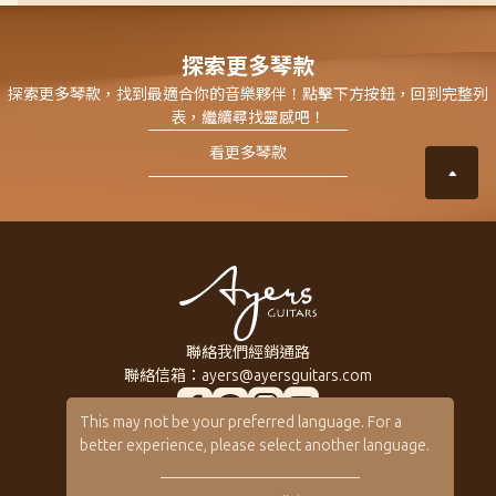
探索更多琴款
探索更多琴款，找到最適合你的音樂夥伴！點擊下方按鈕，回到完整列
表，繼續尋找靈感吧！
看更多琴款
聯絡我們
經銷通路
聯絡信箱：
ayers@ayersguitars.com
This may not be your preferred language. For a
所有系列琴款
關於Ayers
better experience, please select another language.
訂製客製琴
音樂人
客製琴展示
保固 / VIP