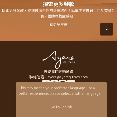
探索更多琴款
探索更多琴款，找到最適合你的音樂夥伴！點擊下方按鈕，回到完整列
表，繼續尋找靈感吧！
看更多琴款
聯絡我們
經銷通路
聯絡信箱：
ayers@ayersguitars.com
This may not be your preferred language. For a
所有系列琴款
關於Ayers
better experience, please select another language.
訂製客製琴
音樂人
客製琴展示
保固 / VIP
Go to English
型錄下載