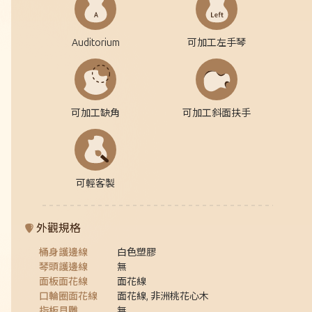
Auditorium
可加工左手琴
可加工缺角
可加工斜面扶手
可輕客製
外觀規格
桶身護邊線
白色塑膠
琴頭護邊線
無
面板面花線
面花線
口輪圈面花線
面花線, 非洲桃花心木
指板貝雕
無