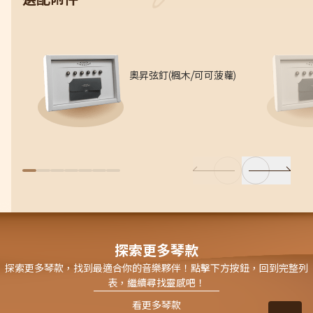
奧昇弦釘(楓木/可可菠蘿)
探索更多琴款
探索更多琴款，找到最適合你的音樂夥伴！點擊下方按鈕，回到完整列
表，繼續尋找靈感吧！
看更多琴款