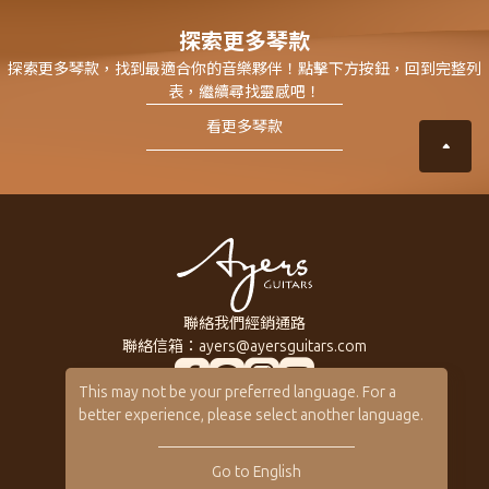
探索更多琴款
探索更多琴款，找到最適合你的音樂夥伴！點擊下方按鈕，回到完整列
表，繼續尋找靈感吧！
看更多琴款
聯絡我們
經銷通路
聯絡信箱：
ayers@ayersguitars.com
This may not be your preferred language. For a
所有系列琴款
關於Ayers
better experience, please select another language.
訂製客製琴
音樂人
客製琴展示
保固 / VIP
Go to English
型錄下載