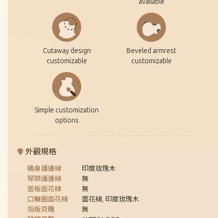
available
Cutaway design
Beveled armrest
customizable
customizable
Simple customization
options
外觀規格
桶身護邊線
印度玫瑰木
琴頭護邊線
無
面板面花線
無
口輪圈面花線
面花線, 印度玫瑰木
指板貝雕
無