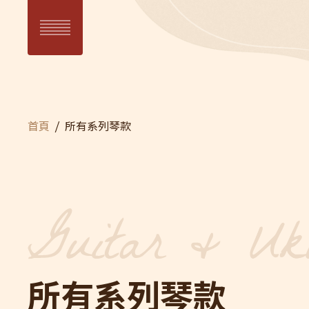
目前頁面：
首頁
所有系列琴款
SUN 日系列
WAV
SUN Series
WAVE
所有系列琴款