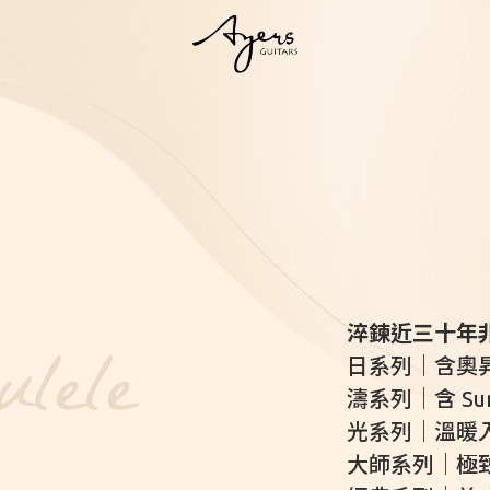
系列琴
E 濤系列
LIGHT 光系列
MASTER 大師系列
VINTAGE 經典系列
Uk
 Series
LIGHT Series
MASTER Series
Vintage Series
所有系列琴款
淬鍊近三十年
日系列｜含奧昇弦釘
濤系列｜含 Sunw
光系列｜溫暖入門
客製琴
大師系列｜極
訂製客製琴
客製琴展示