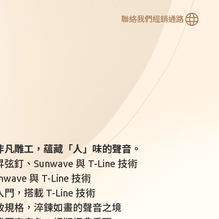
聯絡我們
經銷通路
繁
簡
En
ulele 烏克麗麗系列
Ukulele Series
非凡雕工，蘊藏「人」味的聲音。
、Sunwave 與 T-Line 技術
ave 與 T-Line 技術
，搭載 T-Line 技術
致規格，淬鍊如畫的聲音之境