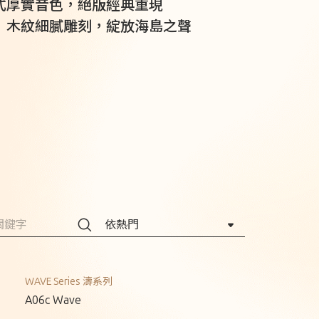
式厚實音色，絕版經典重現
｜木紋細膩雕刻，綻放海島之聲
WAVE Series 濤系列
A06c Wave