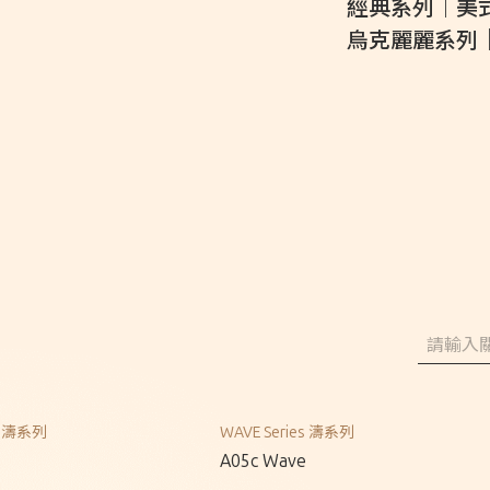
經典系列｜美
烏克麗麗系列
關於Ayers
音樂人
保固 / VIP
型錄下載
聯絡我們
經銷通路
es 濤系列
WAVE Series 濤系列
A05c Wave