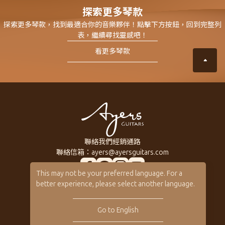
探索更多琴款
探索更多琴款，找到最適合你的音樂夥伴！點擊下方按鈕，回到完整列
表，繼續尋找靈感吧！
看更多琴款
聯絡我們
經銷通路
聯絡信箱：
ayers@ayersguitars.com
This may not be your preferred language. For a
所有系列琴款
關於Ayers
better experience, please select another language.
訂製客製琴
音樂人
客製琴展示
保固 / VIP
Go to English
型錄下載