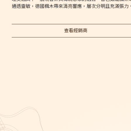
通透靈敏，德國楓木帶來清亮響應，層次分明且充滿張力
查看經銷商