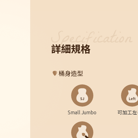
詳細規格
桶身造型
Small Jumbo
可加工左