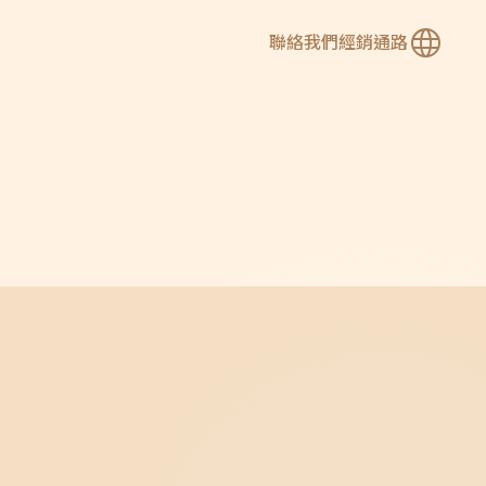
聯絡我們
經銷通路
繁
簡
En
e 烏克麗麗系列
所有系列琴款
e Series