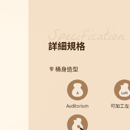
詳細規格
桶身造型
Auditorium
可加工左