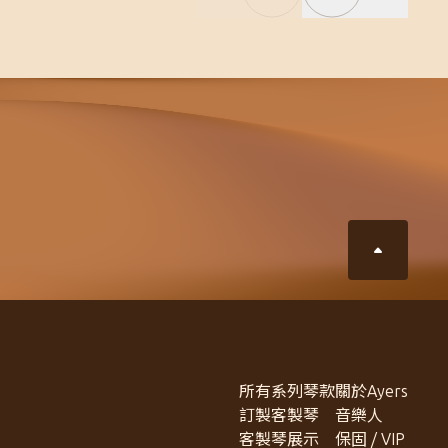
所有系列琴款
關於Ayers
訂製客製琴
音樂人
客製琴展示
保固 / VIP