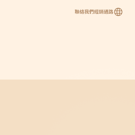
聯絡我們
經銷通路
繁
簡
En
e 烏克麗麗系列
所有系列琴款
e Series