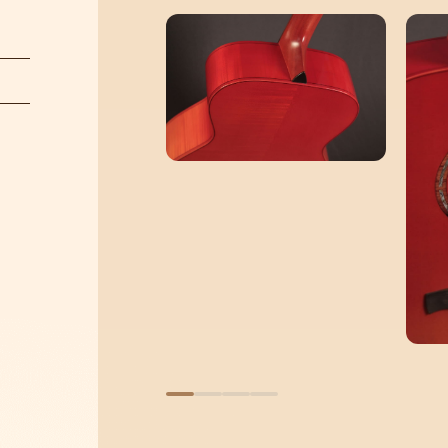
關於Ayers
音樂人
保固 / VIP
型錄下載
聯絡我們
經銷通路