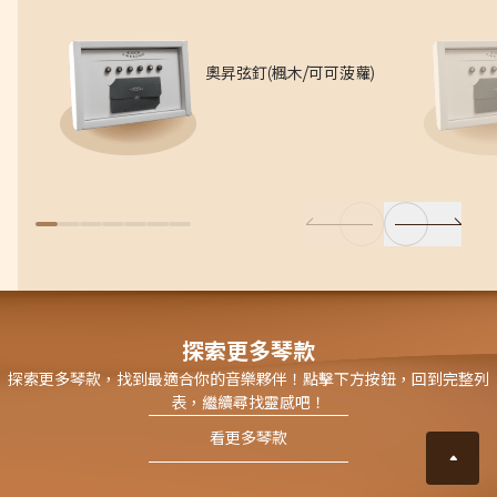
奧昇弦釘(楓木/可可菠蘿)
探索更多琴款
探索更多琴款，找到最適合你的音樂夥伴！點擊下方按鈕，回到完整列
表，繼續尋找靈感吧！
看更多琴款